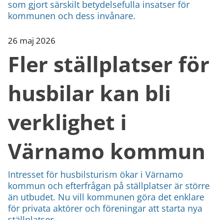
som gjort särskilt betydelsefulla insatser för
kommunen och dess invånare.
26 maj 2026
Fler ställplatser för
husbilar kan bli
verklighet i
Värnamo kommun
Intresset för husbilsturism ökar i Värnamo
kommun och efterfrågan på ställplatser är större
än utbudet. Nu vill kommunen göra det enklare
för privata aktörer och föreningar att starta nya
ställplatser...