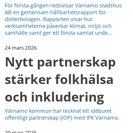
För första gången redovisar Värnamo stadshus
AB en gemensam hållbarhetsrapport för
dotterbolagen. Rapporten visar hur
verksamheterna påverkar klimat, miljö och
samhälle samt ger ett första samlat unde...
24 mars 2026
Nytt partnerskap
stärker folkhälsa
och inkludering
Värnamo kommun har tecknat ett idéburet
offentligt partnerskap (IOP) med IFK Värnamo.
20 mars 2026