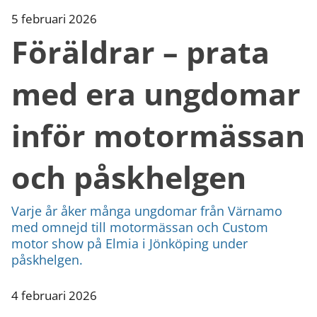
5 februari 2026
Föräldrar – prata
med era ungdomar
inför motormässan
och påskhelgen
Varje år åker många ungdomar från Värnamo
med omnejd till motormässan och Custom
motor show på Elmia i Jönköping under
påskhelgen.
4 februari 2026