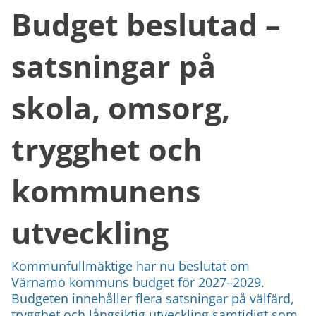
Budget beslutad –
satsningar på
skola, omsorg,
trygghet och
kommunens
utveckling
Kommunfullmäktige har nu beslutat om
Värnamo kommuns budget för 2027–2029.
Budgeten innehåller flera satsningar på välfärd,
trygghet och långsiktig utveckling samtidigt som