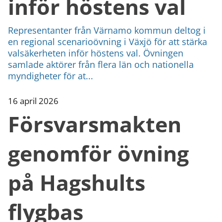
inför höstens val
Representanter från Värnamo kommun deltog i
en regional scenarioövning i Växjö för att stärka
valsäkerheten inför höstens val. Övningen
samlade aktörer från flera län och nationella
myndigheter för at...
16 april 2026
Försvarsmakten
genomför övning
på Hagshults
flygbas