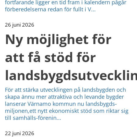
fortfarande ligger en tid fram i kalendern pågår
förberedelserna redan för fullt i V...
26 juni 2026
Ny möjlighet för
att få stöd för
landsbygdsutveckli
För att stärka utvecklingen på landsbygden och
skapa ännu mer attraktiva och levande bygder
lanserar Värnamo kommun nu landsbygds-
miljonen,ett nytt ekonomiskt stöd som riktar sig
till samhälls-förenin...
22 juni 2026