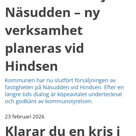
Näsudden – ny
verksamhet
planeras vid
Hindsen
Kommunen har nu slutfört försäljningen av
fastigheten på Näsudden vid Hindsen. Efter en
längre tids dialog är köpeavtalet undertecknat
och godkänt av kommunstyrelsen.
23 februari 2026
Klarar du en kris i