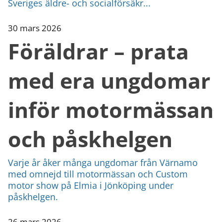
Sveriges äldre- och socialförsäkr...
30 mars 2026
Föräldrar – prata
med era ungdomar
inför motormässan
och påskhelgen
Varje år åker många ungdomar från Värnamo
med omnejd till motormässan och Custom
motor show på Elmia i Jönköping under
påskhelgen.
26 mars 2026