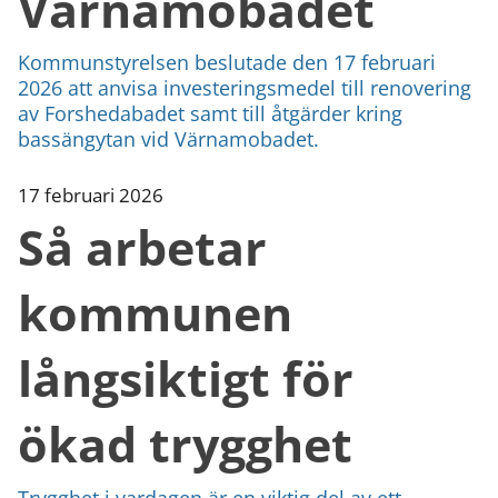
Värnamobadet
Kommunstyrelsen beslutade den 17 februari
2026 att anvisa investeringsmedel till renovering
av Forshedabadet samt till åtgärder kring
bassängytan vid Värnamobadet.
17 februari 2026
Så arbetar
kommunen
långsiktigt för
ökad trygghet
Trygghet i vardagen är en viktig del av ett