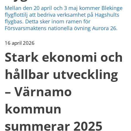
Mellan den 20 april och 3 maj kommer Blekinge
flygflottilj att bedriva verksamhet på Hagshults
flygbas. Detta sker inom ramen för
Försvarsmaktens nationella övning Aurora 26.
16 april 2026
Stark ekonomi och
hållbar utveckling
– Värnamo
kommun
summerar 2025