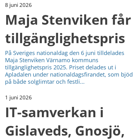
8 juni 2026
Maja Stenviken får
tillgänglighetspris
På Sveriges nationaldag den 6 juni tilldelades
Maja Stenviken Värnamo kommuns
tillgänglighetspris 2025. Priset delades ut i
Apladalen under nationaldagsfirandet, som bjöd
på både solglimtar och festli...
1 juni 2026
IT-samverkan i
Gislaveds, Gnosjö,