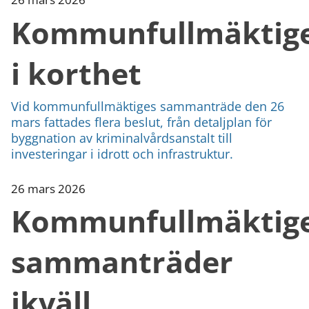
Kommunfullmäktig
i korthet
Vid kommunfullmäktiges sammanträde den 26
mars fattades flera beslut, från detaljplan för
byggnation av kriminalvårdsanstalt till
investeringar i idrott och infrastruktur.
26 mars 2026
Kommunfullmäktig
sammanträder
ikväll