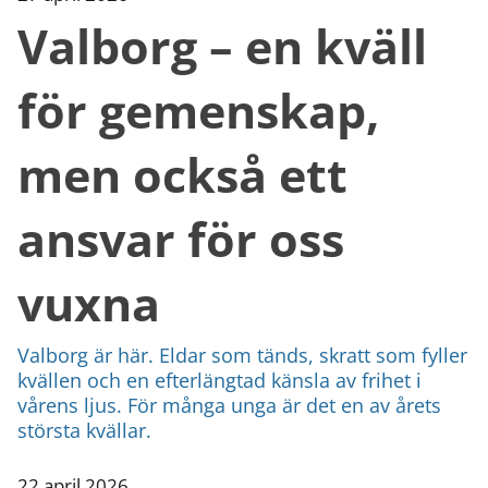
Valborg – en kväll
för gemenskap,
men också ett
ansvar för oss
vuxna
Valborg är här. Eldar som tänds, skratt som fyller
kvällen och en efterlängtad känsla av frihet i
vårens ljus. För många unga är det en av årets
största kvällar.
22 april 2026