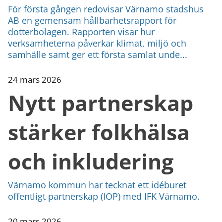
För första gången redovisar Värnamo stadshus
AB en gemensam hållbarhetsrapport för
dotterbolagen. Rapporten visar hur
verksamheterna påverkar klimat, miljö och
samhälle samt ger ett första samlat unde...
24 mars 2026
Nytt partnerskap
stärker folkhälsa
och inkludering
Värnamo kommun har tecknat ett idéburet
offentligt partnerskap (IOP) med IFK Värnamo.
20 mars 2026