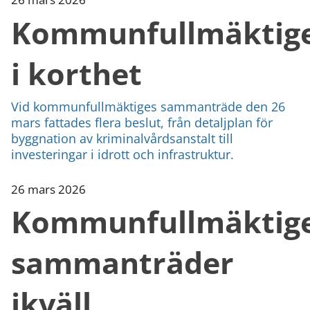
Kommunfullmäktig
i korthet
Vid kommunfullmäktiges sammanträde den 26
mars fattades flera beslut, från detaljplan för
byggnation av kriminalvårdsanstalt till
investeringar i idrott och infrastruktur.
26 mars 2026
Kommunfullmäktig
sammanträder
ikväll