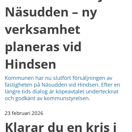
Näsudden – ny
verksamhet
planeras vid
Hindsen
Kommunen har nu slutfört försäljningen av
fastigheten på Näsudden vid Hindsen. Efter en
längre tids dialog är köpeavtalet undertecknat
och godkänt av kommunstyrelsen.
23 februari 2026
Klarar du en kris i