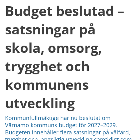
Budget beslutad –
satsningar på
skola, omsorg,
trygghet och
kommunens
utveckling
Kommunfullmäktige har nu beslutat om
Värnamo kommuns budget för 2027–2029.
Budgeten innehåller flera satsningar på välfärd,
trygghet och långsiktig utveckling samtidigt som