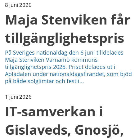
8 juni 2026
Maja Stenviken får
tillgänglighetspris
På Sveriges nationaldag den 6 juni tilldelades
Maja Stenviken Värnamo kommuns
tillgänglighetspris 2025. Priset delades ut i
Apladalen under nationaldagsfirandet, som bjöd
på både solglimtar och festli...
1 juni 2026
IT-samverkan i
Gislaveds, Gnosjö,