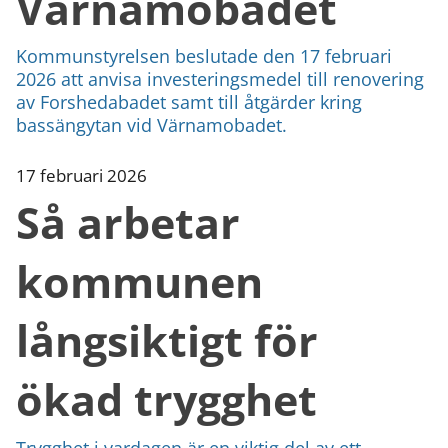
Värnamobadet
Kommunstyrelsen beslutade den 17 februari
2026 att anvisa investeringsmedel till renovering
av Forshedabadet samt till åtgärder kring
bassängytan vid Värnamobadet.
17 februari 2026
Så arbetar
kommunen
långsiktigt för
ökad trygghet
Trygghet i vardagen är en viktig del av ett