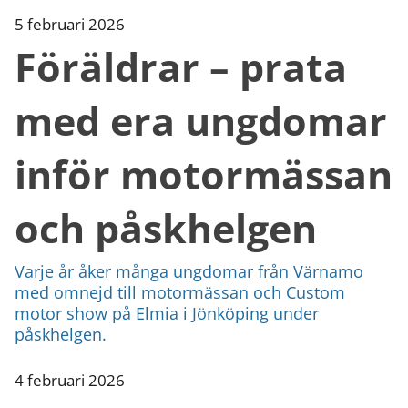
5 februari 2026
Föräldrar – prata
med era ungdomar
inför motormässan
och påskhelgen
Varje år åker många ungdomar från Värnamo
med omnejd till motormässan och Custom
motor show på Elmia i Jönköping under
påskhelgen.
4 februari 2026