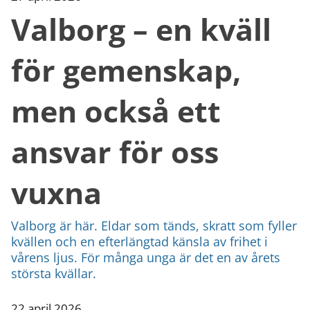
Valborg – en kväll
för gemenskap,
men också ett
ansvar för oss
vuxna
Valborg är här. Eldar som tänds, skratt som fyller
kvällen och en efterlängtad känsla av frihet i
vårens ljus. För många unga är det en av årets
största kvällar.
22 april 2026