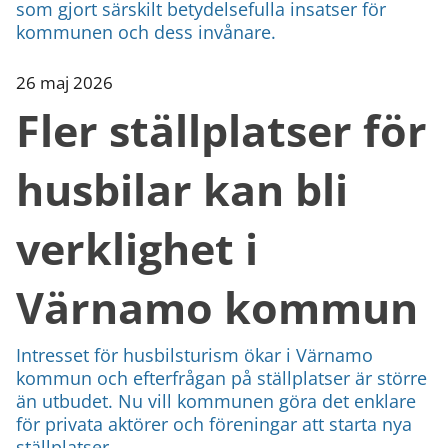
som gjort särskilt betydelsefulla insatser för
kommunen och dess invånare.
26 maj 2026
Fler ställplatser för
husbilar kan bli
verklighet i
Värnamo kommun
Intresset för husbilsturism ökar i Värnamo
kommun och efterfrågan på ställplatser är större
än utbudet. Nu vill kommunen göra det enklare
för privata aktörer och föreningar att starta nya
ställplatser...