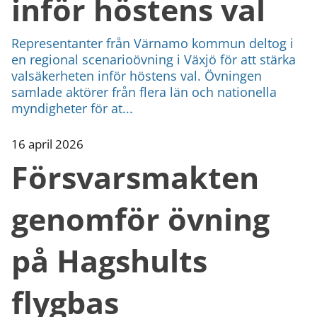
inför höstens val
Representanter från Värnamo kommun deltog i
en regional scenarioövning i Växjö för att stärka
valsäkerheten inför höstens val. Övningen
samlade aktörer från flera län och nationella
myndigheter för at...
16 april 2026
Försvarsmakten
genomför övning
på Hagshults
flygbas