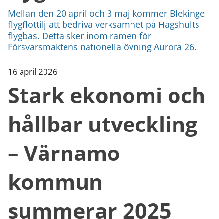
Mellan den 20 april och 3 maj kommer Blekinge
flygflottilj att bedriva verksamhet på Hagshults
flygbas. Detta sker inom ramen för
Försvarsmaktens nationella övning Aurora 26.
16 april 2026
Stark ekonomi och
hållbar utveckling
– Värnamo
kommun
summerar 2025