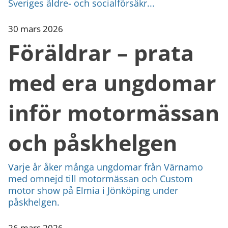
Sveriges äldre- och socialförsäkr...
30 mars 2026
Föräldrar – prata
med era ungdomar
inför motormässan
och påskhelgen
Varje år åker många ungdomar från Värnamo
med omnejd till motormässan och Custom
motor show på Elmia i Jönköping under
påskhelgen.
26 mars 2026