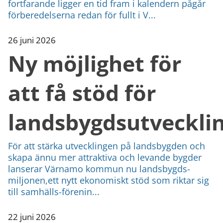
fortfarande ligger en tid fram i kalendern pågår
förberedelserna redan för fullt i V...
26 juni 2026
Ny möjlighet för
att få stöd för
landsbygdsutveckli
För att stärka utvecklingen på landsbygden och
skapa ännu mer attraktiva och levande bygder
lanserar Värnamo kommun nu landsbygds-
miljonen,ett nytt ekonomiskt stöd som riktar sig
till samhälls-förenin...
22 juni 2026