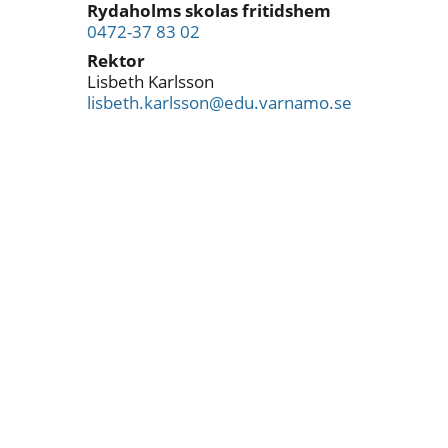
Rydaholms skolas fritidshem
0472-37 83 02
Rektor
Lisbeth Karlsson
lisbeth.karlsson@edu.varnamo.se