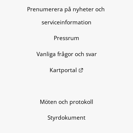
Prenumerera på nyheter och 
serviceinformation
Pressrum
Vanliga frågor och svar
Länk till annan we
Kartportal
Möten och protokoll
Styrdokument