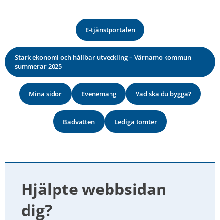
E-tjänstportalen
Stark ekonomi och hållbar utveckling – Värnamo kommun
summerar 2025
Mina sidor
Evenemang
Vad ska du bygga?
Badvatten
Lediga tomter
Hjälpte webbsidan 
dig?