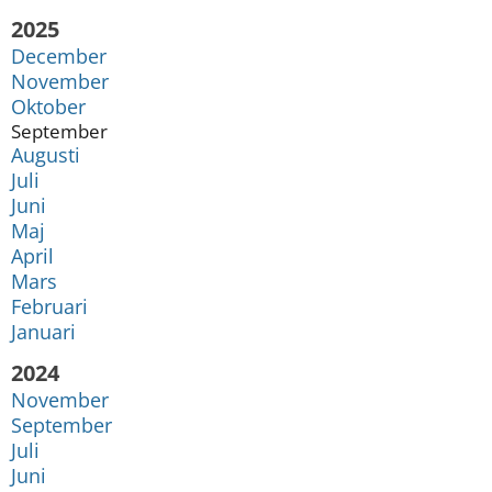
År:
2025
December
November
Oktober
September
Augusti
Juli
Juni
Maj
April
Mars
Februari
Januari
År:
2024
November
September
Juli
Juni