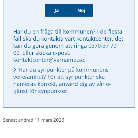
Ja
Nej
Har du en fråga till kommunen? I de flesta 
fall ska du kontakta vårt kontaktcenter, det 
kan du göra genom att ringa 
0370-37 70 
00
, eller skicka e-post: 
kontaktcenter@varnamo.se
.
Har du synpunkter på kommunens 
verksamhet? För att synpunkter ska 
hanteras korrekt, använd dig av vår e-
tjänst för synpunkter.
Senast ändrad 11 mars 2026