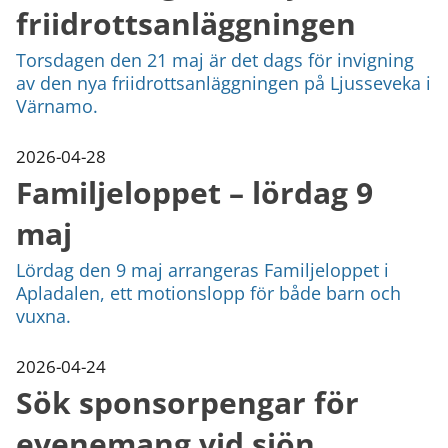
friidrottsanläggningen
Torsdagen den 21 maj är det dags för invigning
av den nya friidrottsanläggningen på Ljusseveka i
Värnamo.
2026-04-28
Familjeloppet – lördag 9
maj
Lördag den 9 maj arrangeras Familjeloppet i
Apladalen, ett motionslopp för både barn och
vuxna.
2026-04-24
Sök sponsorpengar för
evenemang vid sjön