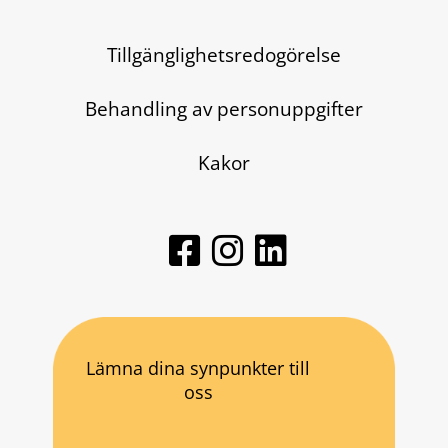
Tillgänglighetsredogörelse
Behandling av personuppgifter
Kakor
Lämna dina synpunkter till
oss