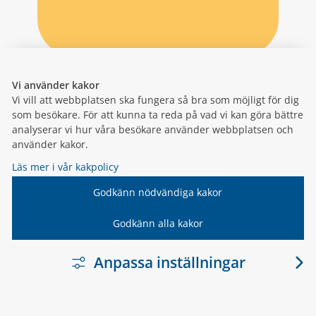
Vi använder kakor
Vi vill att webbplatsen ska fungera så bra som möjligt för dig
som besökare. För att kunna ta reda på vad vi kan göra bättre
analyserar vi hur våra besökare använder webbplatsen och
använder kakor.
Läs mer i vår kakpolicy
Godkänn nödvändiga kakor
Godkänn alla kakor
Anpassa inställningar
LÄNK TILL ANNA
VARNAMO.SE