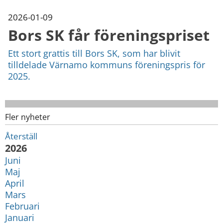
2026-01-09
Bors SK får föreningspriset
Ett stort grattis till Bors SK, som har blivit
tilldelade Värnamo kommuns föreningspris för
2025.
Fler nyheter
Återställ
År:
2026
Juni
Maj
April
Mars
Februari
Januari