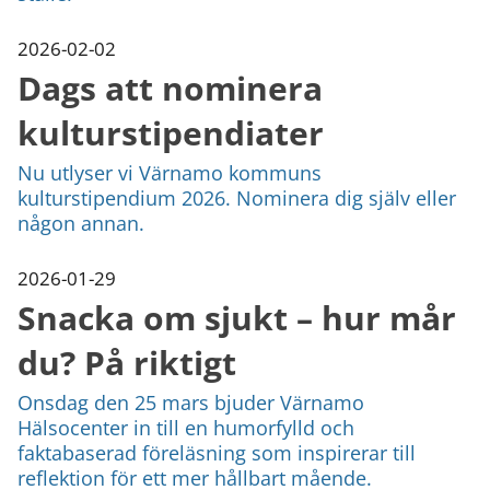
2026-02-02
Dags att nominera
kulturstipendiater
Nu utlyser vi Värnamo kommuns
kulturstipendium 2026. Nominera dig själv eller
någon annan.
2026-01-29
Snacka om sjukt – hur mår
du? På riktigt
Onsdag den 25 mars bjuder Värnamo
Hälsocenter in till en humorfylld och
faktabaserad föreläsning som inspirerar till
reflektion för ett mer hållbart mående.