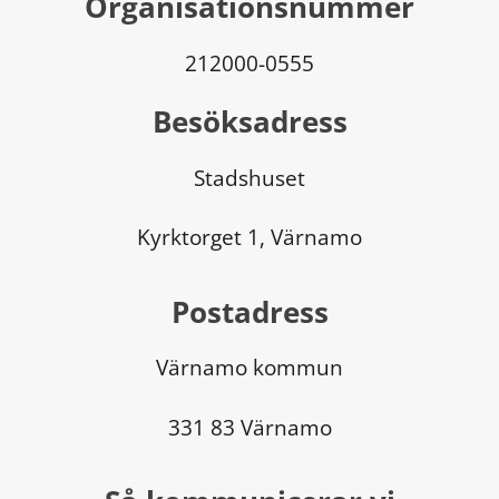
Organisationsnummer
212000-0555
Besöksadress
Stadshuset
Kyrktorget 1, Värnamo
Postadress
Värnamo kommun
331 83 Värnamo