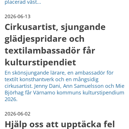
placerad väst...
2026-06-13
Cirkusartist, sjungande
glädjespridare och
textilambassadör får
kulturstipendiet
En skönsjungande lärare, en ambassadör för
textilt konsthantverk och en mångsidig
cirkusartist. Jenny Dani, Ann Samuelsson och Mie
Björhag får Värnamo kommuns kulturstipendium
2026.
2026-06-02
Hjälp oss att upptäcka fel