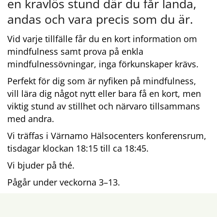
en kravlös stund där du får landa, 
andas och vara precis som du är.
Vid varje tillfälle får du en kort information om 
mindfulness samt prova på enkla 
mindfulnessövningar, inga förkunskaper krävs.
Perfekt för dig som är nyfiken på mindfulness, 
vill lära dig något nytt eller bara få en kort, men 
viktig stund av stillhet och närvaro tillsammans 
med andra.
Vi träffas i Värnamo Hälsocenters konferensrum, 
tisdagar klockan 18:15 till ca 18:45.
Vi bjuder på thé.
Pågår under veckorna 3–13.