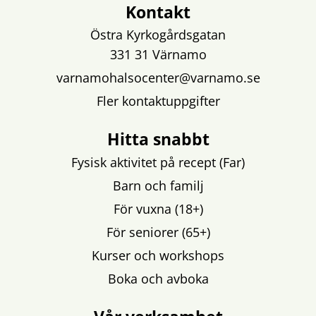
Kontakt
Östra Kyrkogårdsgatan
331 31 Värnamo
varnamohalsocenter@varnamo.se
Fler kontaktuppgifter
Hitta snabbt
Fysisk aktivitet på recept (Far)
Barn och familj
För vuxna (18+)
För seniorer (65+)
Kurser och workshops
Boka och avboka