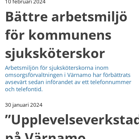
10 februari 2024
Bättre arbetsmiljö
för kommunens
sjuksköterskor
Arbetsmiljön för sjuksköterskorna inom
omsorgsförvaltningen i Värnamo har förbättrats
avsevärt sedan införandet av ett telefonnummer
och telefontid.
30 januari 2024
”Upplevelseverksta
på Värnamo