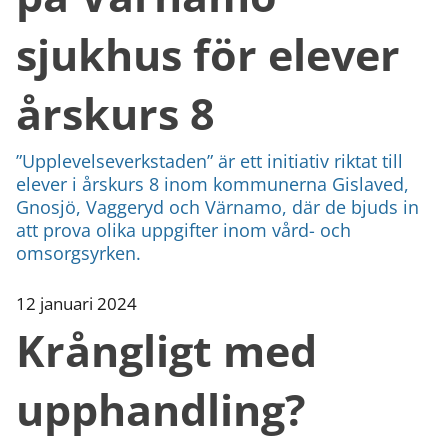
sjukhus för elever
årskurs 8
”Upplevelseverkstaden” är ett initiativ riktat till
elever i årskurs 8 inom kommunerna Gislaved,
Gnosjö, Vaggeryd och Värnamo, där de bjuds in
att prova olika uppgifter inom vård- och
omsorgsyrken.
12 januari 2024
Krångligt med
upphandling?