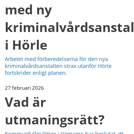
med ny
kriminalvårdsanstal
i Hörle
Arbetet med förberedelserna för den nya
kriminalvårdsanstalten strax utanför Hörle
fortskrider enligt planen.
27 februari 2026
Vad är
utmaningsrätt?
Kommunfullmäktige i Värnamo har beslutat att