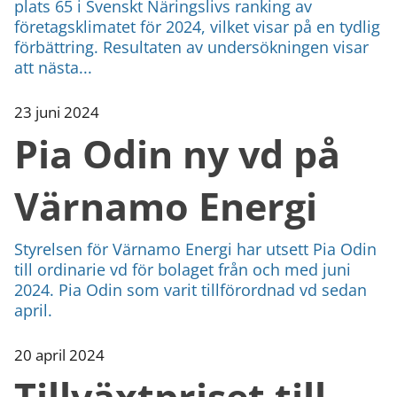
plats 65 i Svenskt Näringslivs ranking av
företagsklimatet för 2024, vilket visar på en tydlig
förbättring. Resultaten av undersökningen visar
att nästa...
23 juni 2024
Pia Odin ny vd på
Värnamo Energi
Styrelsen för Värnamo Energi har utsett Pia Odin
till ordinarie vd för bolaget från och med juni
2024. Pia Odin som varit tillförordnad vd sedan
april.
20 april 2024
Tillväxtpriset till