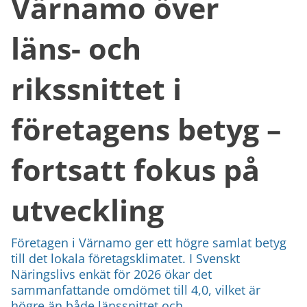
Värnamo över
läns- och
rikssnittet i
företagens betyg –
fortsatt fokus på
utveckling
Företagen i Värnamo ger ett högre samlat betyg
till det lokala företagsklimatet. I Svenskt
Näringslivs enkät för 2026 ökar det
sammanfattande omdömet till 4,0, vilket är
högre än både länssnittet och ...