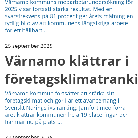
Värnamo kommuns medarbetarundersökning för
2025 visar fortsatt starka resultat. Med en
svarsfrekvens på 81 procent ger årets mätning en
tydlig bild av att kommunens långsiktiga arbete
för ett hållbart...
25 september 2025
Värnamo klättrar i
företagsklimatrank
Värnamo kommun fortsätter att stärka sitt
företagsklimat och gör i år ett avancemang i
Svenskt Näringslivs ranking. Jämfört med förra
året klättrar kommunen hela 19 placeringar och
hamnar nu på plats ...
23 september 2025