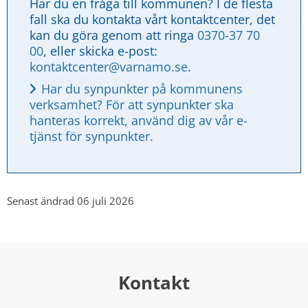
Har du en fråga till kommunen? I de flesta 
fall ska du kontakta vårt kontaktcenter, det 
kan du göra genom att ringa 
0370-37 70 
00
, eller skicka e-post: 
kontaktcenter@varnamo.se
.
Har du synpunkter på kommunens 
verksamhet? För att synpunkter ska 
hanteras korrekt, använd dig av vår e-
tjänst för synpunkter.
Senast ändrad 06 juli 2026
Kontakt