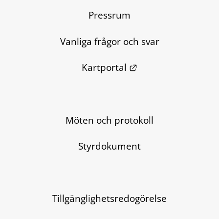
Pressrum
Vanliga frågor och svar
Länk till annan we
Kartportal
Möten och protokoll
Styrdokument
Tillgänglighetsredogörelse