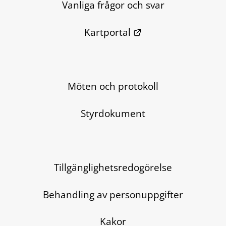
Vanliga frågor och svar
Länk till annan we
Kartportal
Möten och protokoll
Styrdokument
Tillgänglighetsredogörelse
Behandling av personuppgifter
Kakor