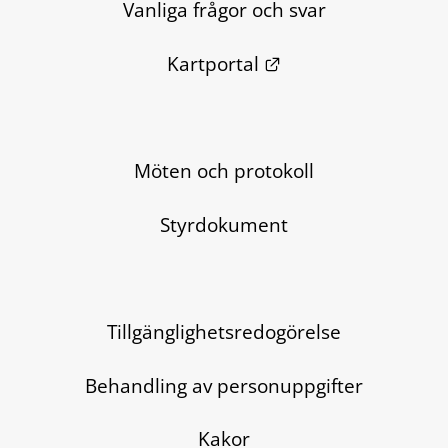
Vanliga frågor och svar
Länk till annan we
Kartportal
Möten och protokoll
Styrdokument
Tillgänglighetsredogörelse
Behandling av personuppgifter
Kakor