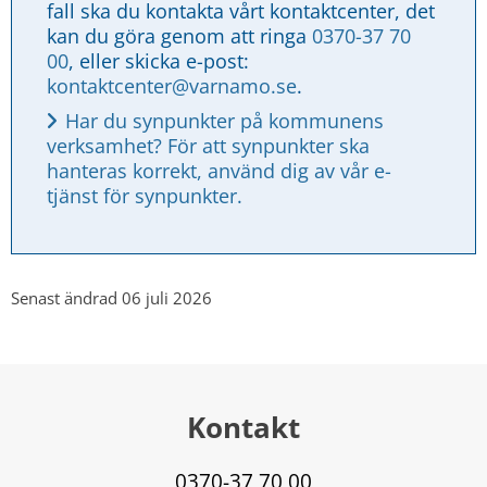
fall ska du kontakta vårt kontaktcenter, det 
kan du göra genom att ringa 
0370-37 70 
00
, eller skicka e-post: 
kontaktcenter@varnamo.se
.
Har du synpunkter på kommunens 
verksamhet? För att synpunkter ska 
hanteras korrekt, använd dig av vår e-
tjänst för synpunkter.
Senast ändrad 06 juli 2026
Kontakt
0370-37 70 00