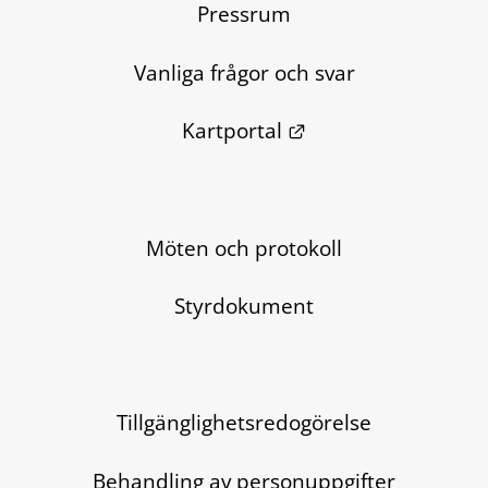
Pressrum
Vanliga frågor och svar
Länk till annan we
Kartportal
Möten och protokoll
Styrdokument
Tillgänglighetsredogörelse
Behandling av personuppgifter