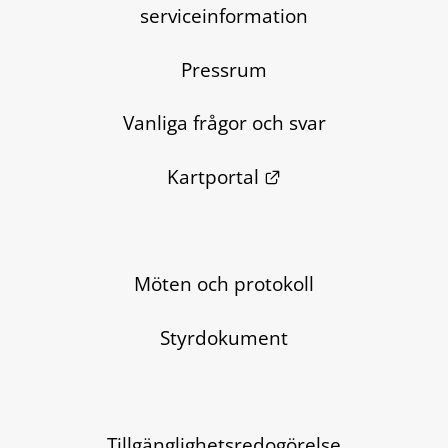
serviceinformation
Pressrum
Vanliga frågor och svar
Länk till annan we
Kartportal
Möten och protokoll
Styrdokument
Tillgänglighetsredogörelse