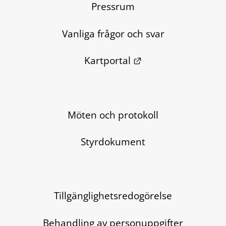
Pressrum
Vanliga frågor och svar
Länk till annan we
Kartportal
Möten och protokoll
Styrdokument
Tillgänglighetsredogörelse
Behandling av personuppgifter