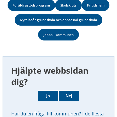
Föräldrastödsprogram
Skolskjuts
Fritidshem
Nytt läsår grundskola och anpassad grundskola
Jobba i kommunen
Hjälpte webbsidan 
dig?
Ja
Nej
Har du en fråga till kommunen? I de flesta 