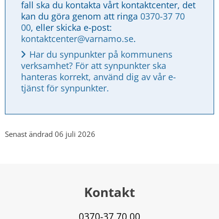
fall ska du kontakta vårt kontaktcenter, det 
kan du göra genom att ringa 
0370-37 70 
00
, eller skicka e-post: 
kontaktcenter@varnamo.se
.
Har du synpunkter på kommunens 
verksamhet? För att synpunkter ska 
hanteras korrekt, använd dig av vår e-
tjänst för synpunkter.
Senast ändrad 06 juli 2026
Kontakt
0370-37 70 00