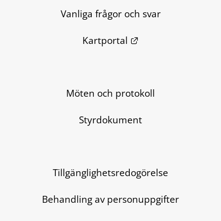
Vanliga frågor och svar
Länk till annan we
Kartportal
Möten och protokoll
Styrdokument
Tillgänglighetsredogörelse
Behandling av personuppgifter