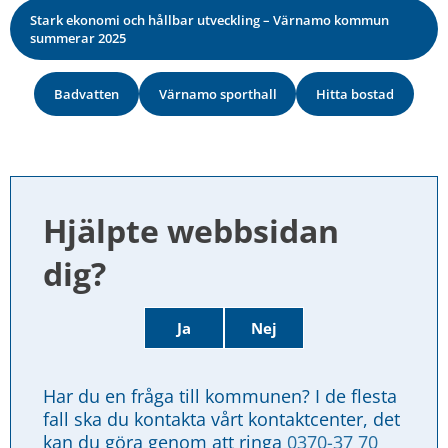
Stark ekonomi och hållbar utveckling – Värnamo kommun
summerar 2025
Badvatten
Värnamo sporthall
Hitta bostad
Hjälpte webbsidan 
dig?
Ja
Nej
Har du en fråga till kommunen? I de flesta 
fall ska du kontakta vårt kontaktcenter, det 
kan du göra genom att ringa 
0370-37 70 