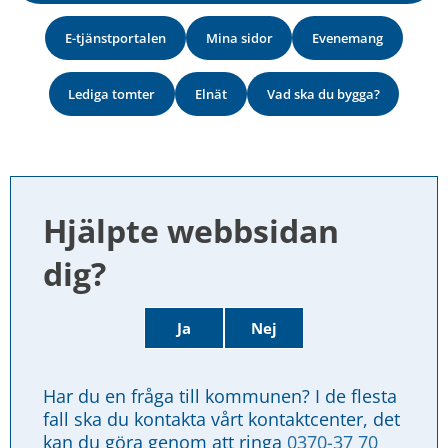
E-tjänstportalen
Mina sidor
Evenemang
Lediga tomter
Elnät
Vad ska du bygga?
Hjälpte webbsidan 
dig?
Ja
Nej
Har du en fråga till kommunen? I de flesta 
fall ska du kontakta vårt kontaktcenter, det 
kan du göra genom att ringa 
0370-37 70 