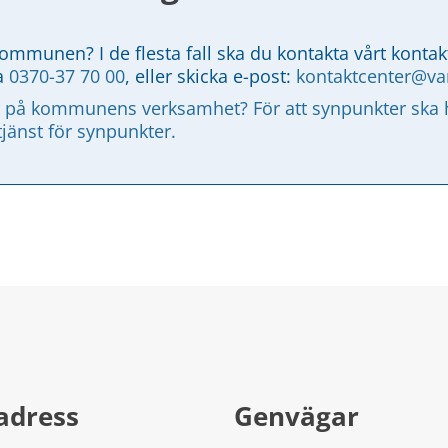
kommunen? I de flesta fall ska du kontakta vårt kontak
a 
0370-37 70 00
, eller skicka e-post: 
kontaktcenter@v
 på kommunens verksamhet? För att synpunkter ska ha
tjänst för synpunkter.
adress
Genvägar