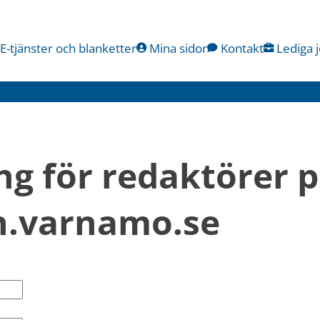
E-tjänster och blanketter
Mina sidor
Kontakt
Lediga 
ng för redaktörer p
.varnamo.se