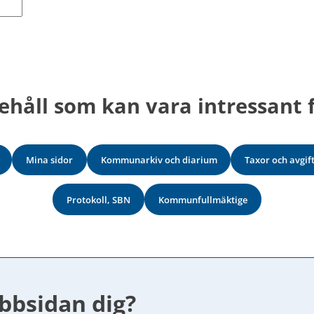
ehåll som kan vara intressant f
Mina sidor
Kommunarkiv och diarium
Taxor och avgif
Protokoll, SBN
Kommunfullmäktige
bbsidan dig?