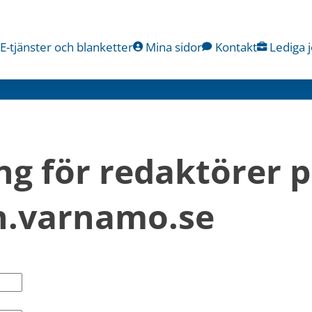
E-tjänster och blanketter
Mina sidor
Kontakt
Lediga 
ng för redaktörer p
.varnamo.se