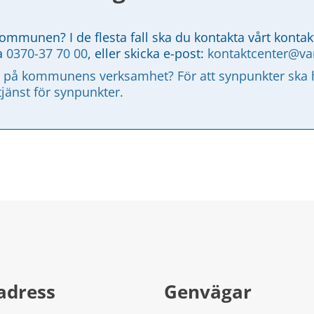
kommunen? I de flesta fall ska du kontakta vårt kontak
a 
0370-37 70 00
, eller skicka e-post: 
kontaktcenter@v
 på kommunens verksamhet? För att synpunkter ska ha
tjänst för synpunkter.
adress
Genvägar