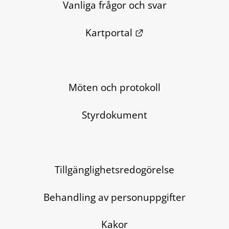
Vanliga frågor och svar
Länk till annan we
Kartportal
Möten och protokoll
Styrdokument
Tillgänglighetsredogörelse
Behandling av personuppgifter
Kakor