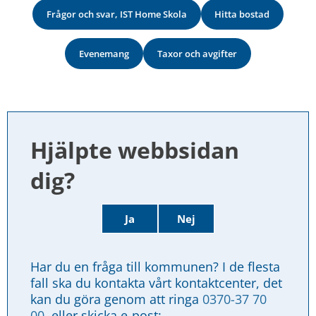
Frågor och svar, IST Home Skola
Hitta bostad
Evenemang
Taxor och avgifter
Hjälpte webbsidan 
dig?
Ja
Nej
Har du en fråga till kommunen? I de flesta 
fall ska du kontakta vårt kontaktcenter, det 
kan du göra genom att ringa 
0370-37 70 
00
, eller skicka e-post: 