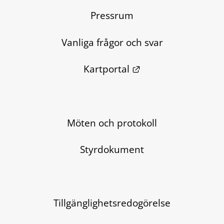
Pressrum
Vanliga frågor och svar
Länk till annan we
Kartportal
Möten och protokoll
Styrdokument
Tillgänglighetsredogörelse