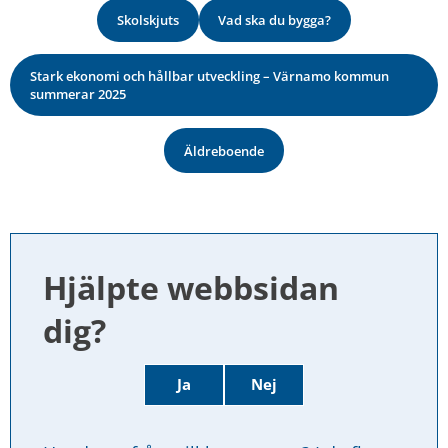
Skolskjuts
Vad ska du bygga?
Stark ekonomi och hållbar utveckling – Värnamo kommun
summerar 2025
Äldreboende
Hjälpte webbsidan 
dig?
Ja
Nej