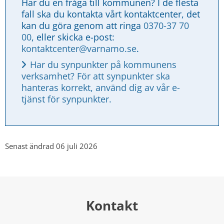
Har du en fråga till kommunen? I de flesta 
fall ska du kontakta vårt kontaktcenter, det 
kan du göra genom att ringa 
0370-37 70 
00
, eller skicka e-post: 
kontaktcenter@varnamo.se
.
Har du synpunkter på kommunens 
verksamhet? För att synpunkter ska 
hanteras korrekt, använd dig av vår e-
tjänst för synpunkter.
Senast ändrad 06 juli 2026
Kontakt