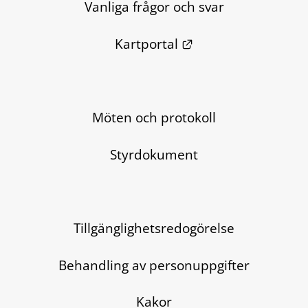
Vanliga frågor och svar
Länk till annan we
Kartportal
Möten och protokoll
Styrdokument
Tillgänglighetsredogörelse
Behandling av personuppgifter
Kakor