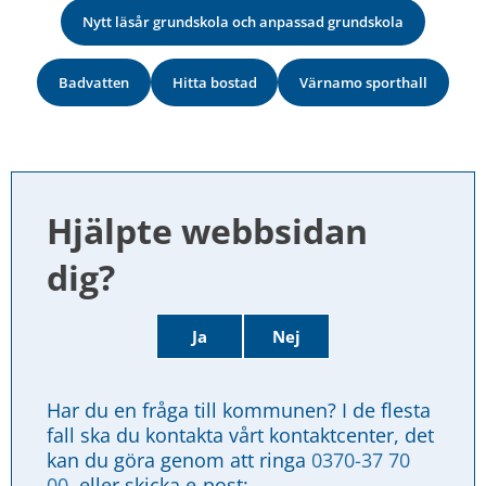
Nytt läsår grundskola och anpassad grundskola
Badvatten
Hitta bostad
Värnamo sporthall
Hjälpte webbsidan 
dig?
Ja
Nej
Har du en fråga till kommunen? I de flesta 
fall ska du kontakta vårt kontaktcenter, det 
kan du göra genom att ringa 
0370-37 70 
00
, eller skicka e-post: 