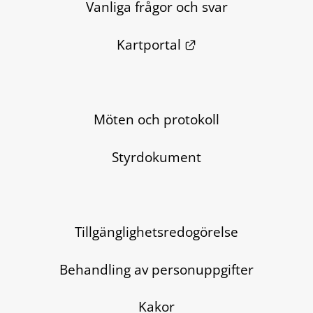
Vanliga frågor och svar
Länk till annan we
Kartportal
Möten och protokoll
Styrdokument
Tillgänglighetsredogörelse
Behandling av personuppgifter
Kakor