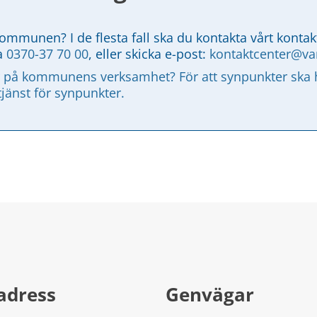
kommunen? I de flesta fall ska du kontakta vårt kontak
a 
0370-37 70 00
, eller skicka e-post: 
kontaktcenter@v
 på kommunens verksamhet? För att synpunkter ska ha
tjänst för synpunkter.
adress
Genvägar