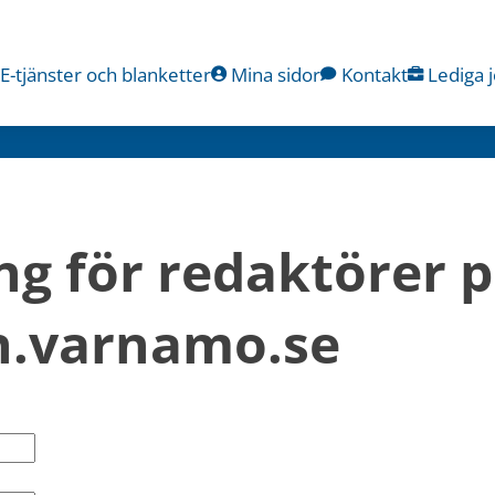
E-tjänster och blanketter
Mina sidor
Kontakt
Lediga 
ng för redaktörer p
.varnamo.se