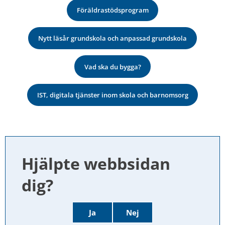
Föräldrastödsprogram
Nytt läsår grundskola och anpassad grundskola
Vad ska du bygga?
IST, digitala tjänster inom skola och barnomsorg
Hjälpte webbsidan 
dig?
Ja
Nej