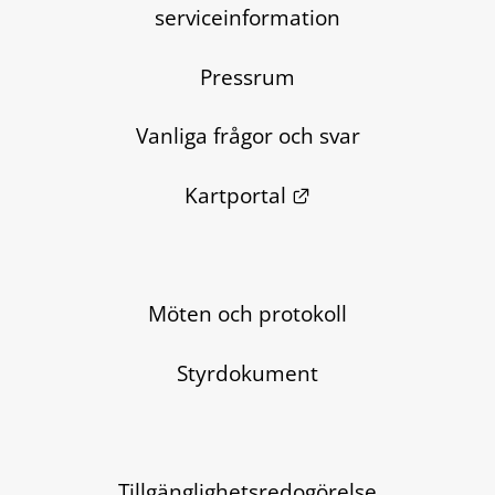
serviceinformation
Pressrum
Vanliga frågor och svar
Länk till annan we
Kartportal
Möten och protokoll
Styrdokument
Tillgänglighetsredogörelse