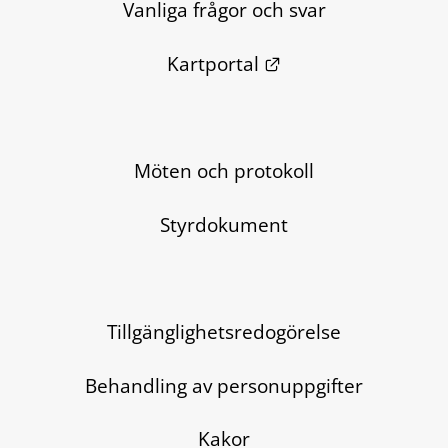
Vanliga frågor och svar
Länk till annan we
Kartportal
Möten och protokoll
Styrdokument
Tillgänglighetsredogörelse
Behandling av personuppgifter
Kakor