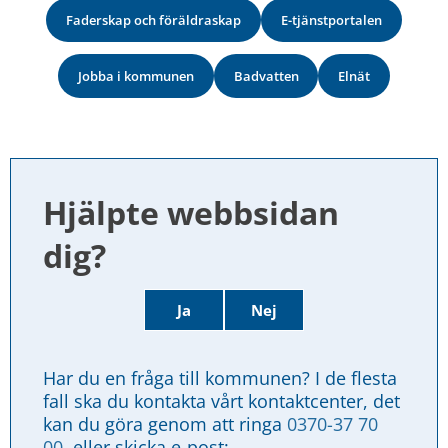
Faderskap och föräldraskap
E-tjänstportalen
Jobba i kommunen
Badvatten
Elnät
Hjälpte webbsidan 
dig?
Ja
Nej
Har du en fråga till kommunen? I de flesta 
fall ska du kontakta vårt kontaktcenter, det 
kan du göra genom att ringa 
0370-37 70 
00
, eller skicka e-post: 