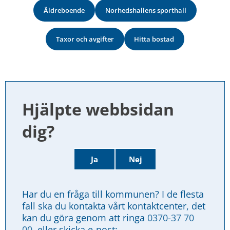
Äldreboende
Norhedshallens sporthall
Taxor och avgifter
Hitta bostad
Hjälpte webbsidan 
dig?
Ja
Nej
Har du en fråga till kommunen? I de flesta 
fall ska du kontakta vårt kontaktcenter, det 
kan du göra genom att ringa 
0370-37 70 
00
, eller skicka e-post: 