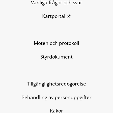
Vanliga frågor och svar
Länk till annan we
Kartportal
Möten och protokoll
Styrdokument
Tillgänglighetsredogörelse
Behandling av personuppgifter
Kakor