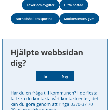
Taxor och avgifter
Hitta bostad
Norhedshallens sporthall
Motionscenter, gym
Hjälpte webbsidan 
dig?
Ja
Nej
Har du en fråga till kommunen? I de flesta 
fall ska du kontakta vårt kontaktcenter, det 
kan du göra genom att ringa 
0370-37 70 
00
, eller skicka e-post: 