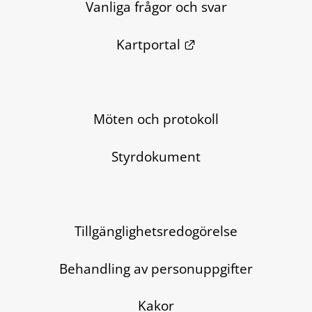
Vanliga frågor och svar
Länk till annan we
Kartportal
Möten och protokoll
Styrdokument
Tillgänglighetsredogörelse
Behandling av personuppgifter
Kakor