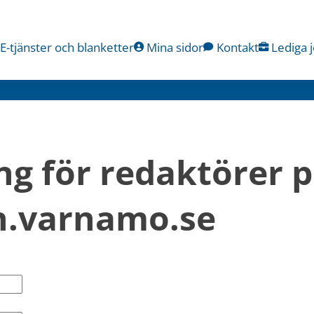
E-tjänster och blanketter
Mina sidor
Kontakt
Lediga 
ng för redaktörer p
.varnamo.se