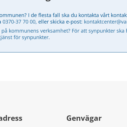
kommunen? I de flesta fall ska du kontakta vårt kontak
a 
0370-37 70 00
, eller skicka e-post: 
kontaktcenter@v
 på kommunens verksamhet? För att synpunkter ska ha
tjänst för synpunkter.
adress
Genvägar