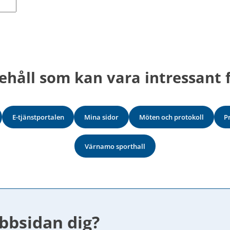
ehåll som kan vara intressant f
E-tjänstportalen
Mina sidor
Möten och protokoll
P
Värnamo sporthall
bbsidan dig?