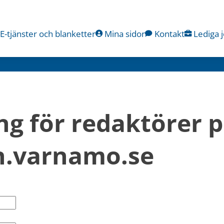
E-tjänster och blanketter
Mina sidor
Kontakt
Lediga 
ng för redaktörer p
.varnamo.se