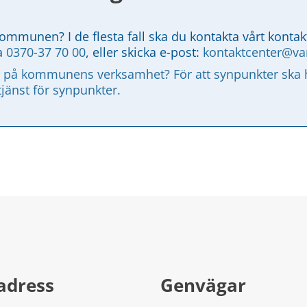
kommunen? I de flesta fall ska du kontakta vårt kontak
a 
0370-37 70 00
, eller skicka e-post: 
kontaktcenter@v
 på kommunens verksamhet? För att synpunkter ska ha
tjänst för synpunkter.
adress
Genvägar