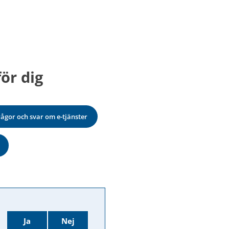
ör dig
rågor och svar om e-tjänster
Ja
Nej