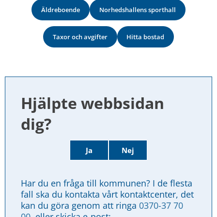
Äldreboende
Norhedshallens sporthall
Taxor och avgifter
Hitta bostad
Hjälpte webbsidan 
dig?
Ja
Nej
Har du en fråga till kommunen? I de flesta 
fall ska du kontakta vårt kontaktcenter, det 
kan du göra genom att ringa 
0370-37 70 
00
, eller skicka e-post: 