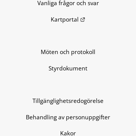
Vanliga frågor och svar
Länk till annan we
Kartportal
Möten och protokoll
Styrdokument
Tillgänglighetsredogörelse
Behandling av personuppgifter
Kakor