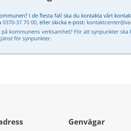
kommunen? I de flesta fall ska du kontakta vårt kontak
a 
0370-37 70 00
, eller skicka e-post: 
kontaktcenter@v
 på kommunens verksamhet? För att synpunkter ska ha
tjänst för synpunkter.
adress
Genvägar