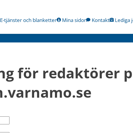
E-tjänster och blanketter
Mina sidor
Kontakt
Lediga 
ng för redaktörer p
.varnamo.se