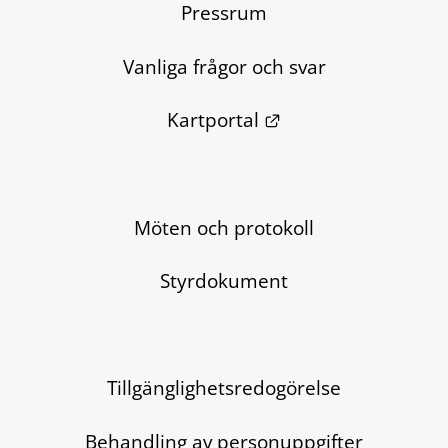
Pressrum
Vanliga frågor och svar
Länk till annan we
Kartportal
Möten och protokoll
Styrdokument
Tillgänglighetsredogörelse
Behandling av personuppgifter