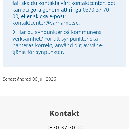
fall ska du kontakta vårt kontaktcenter, det 
kan du göra genom att ringa 
0370-37 70 
00
, eller skicka e-post: 
kontaktcenter@varnamo.se
.
Har du synpunkter på kommunens 
verksamhet? För att synpunkter ska 
hanteras korrekt, använd dig av vår e-
tjänst för synpunkter.
Senast ändrad 06 juli 2026
Kontakt
0370-37 70 00