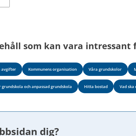
ehåll som kan vara intressant f
 avgifter
Kommunens organisation
Våra grundskolor
M
år grundskola och anpassad grundskola
Hitta bostad
Vad ska 
bbsidan dig?