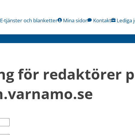
E-tjänster och blanketter
Mina sidor
Kontakt
Lediga 
ng för redaktörer p
.varnamo.se