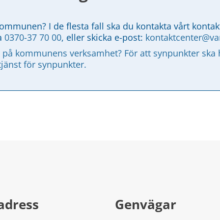
kommunen? I de flesta fall ska du kontakta vårt kontak
a 
0370-37 70 00
, eller skicka e-post: 
kontaktcenter@v
 på kommunens verksamhet? För att synpunkter ska ha
tjänst för synpunkter.
adress
Genvägar