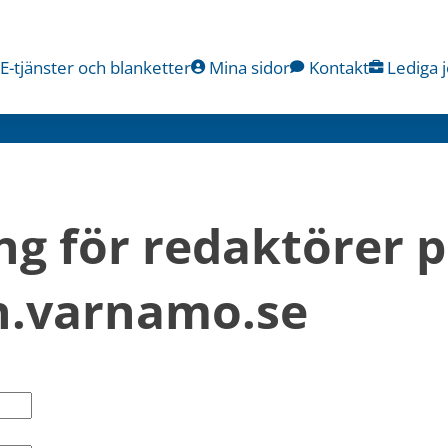
E-tjänster och blanketter
Mina sidor
Kontakt
Lediga 
ng för redaktörer p
.varnamo.se