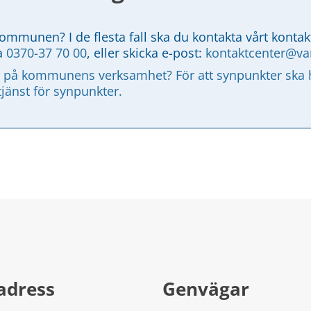
kommunen? I de flesta fall ska du kontakta vårt kontak
a 
0370-37 70 00
, eller skicka e-post: 
kontaktcenter@v
 på kommunens verksamhet? För att synpunkter ska ha
tjänst för synpunkter.
adress
Genvägar