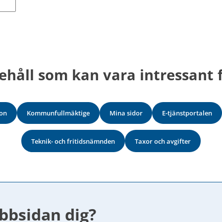
ehåll som kan vara intressant f
on
Kommunfullmäktige
Mina sidor
E-tjänstportalen
Teknik- och fritidsnämnden
Taxor och avgifter
bbsidan dig?