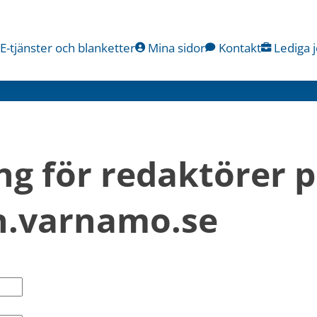
E-tjänster och blanketter
Mina sidor
Kontakt
Lediga 
ng för redaktörer p
.varnamo.se