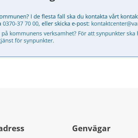
kommunen? I de flesta fall ska du kontakta vårt kontak
a 
0370-37 70 00
, eller skicka e-post: 
kontaktcenter@v
 på kommunens verksamhet? För att synpunkter ska ha
tjänst för synpunkter.
adress
Genvägar