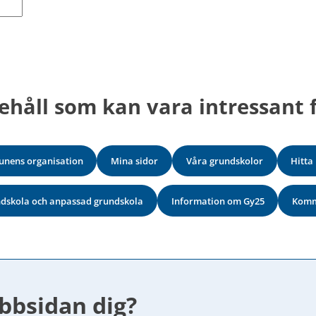
ehåll som kan vara intressant f
nens organisation
Mina sidor
Våra grundskolor
Hitta
ndskola och anpassad grundskola
Information om Gy25
Komm
bbsidan dig?