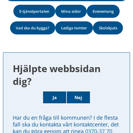
E-tjänstportalen
Mina sidor
Evenemang
Vad ska du bygga?
Lediga tomter
Skolskjuts
Hjälpte webbsidan 
dig?
Ja
Nej
Har du en fråga till kommunen? I de flesta 
fall ska du kontakta vårt kontaktcenter, det 
kan du göra genom att ringa 
0370-37 70 