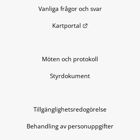
Vanliga frågor och svar
Länk till annan we
Kartportal
Möten och protokoll
Styrdokument
Tillgänglighetsredogörelse
Behandling av personuppgifter