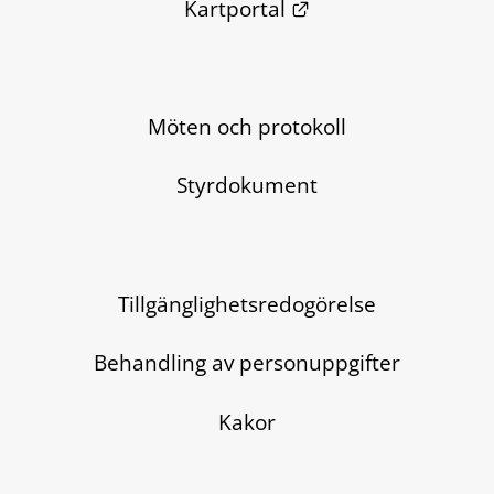
Länk till annan we
Kartportal
Möten och protokoll
Styrdokument
Tillgänglighetsredogörelse
Behandling av personuppgifter
Kakor