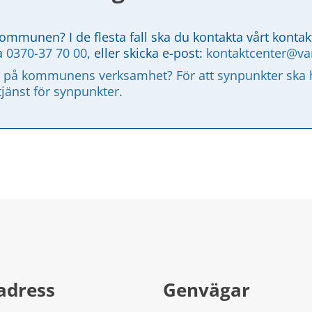
kommunen? I de flesta fall ska du kontakta vårt kontak
a 
0370-37 70 00
, eller skicka e-post: 
kontaktcenter@v
 på kommunens verksamhet? För att synpunkter ska ha
tjänst för synpunkter.
adress
Genvägar