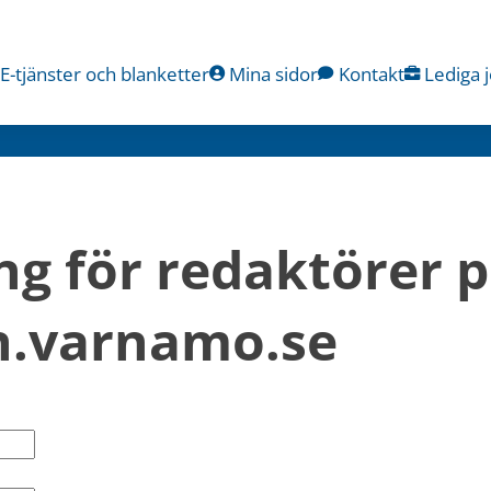
E-tjänster och blanketter
Mina sidor
Kontakt
Lediga 
ng för redaktörer p
.varnamo.se