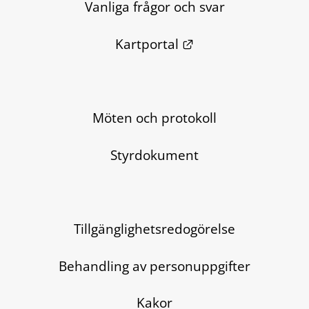
Vanliga frågor och svar
Länk till annan we
Kartportal
Möten och protokoll
Styrdokument
Tillgänglighetsredogörelse
Behandling av personuppgifter
Kakor