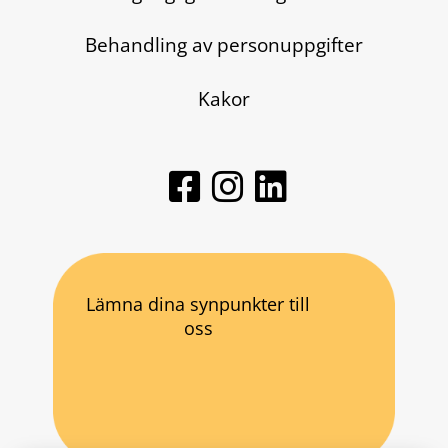
Behandling av personuppgifter
Kakor
Lämna dina synpunkter till
oss