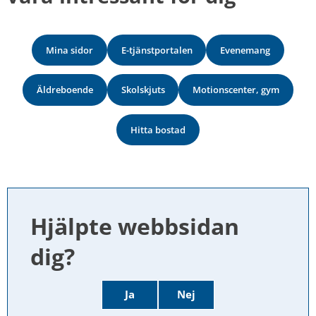
Mina sidor
E-tjänstportalen
Evenemang
Äldreboende
Skolskjuts
Motionscenter, gym
Hitta bostad
Hjälpte webbsidan 
dig?
Ja
Nej