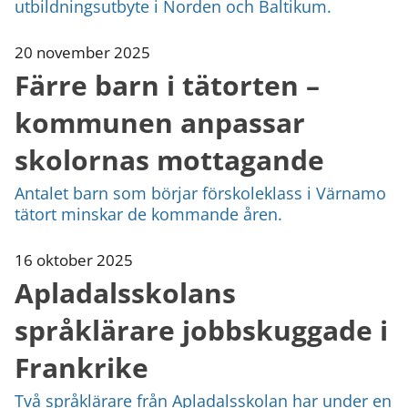
utbildningsutbyte i Norden och Baltikum.
20 november 2025
Färre barn i tätorten –
kommunen anpassar
skolornas mottagande
Antalet barn som börjar förskoleklass i Värnamo
tätort minskar de kommande åren.
16 oktober 2025
Apladalsskolans
språklärare jobbskuggade i
Frankrike
Två språklärare från Apladalsskolan har under en