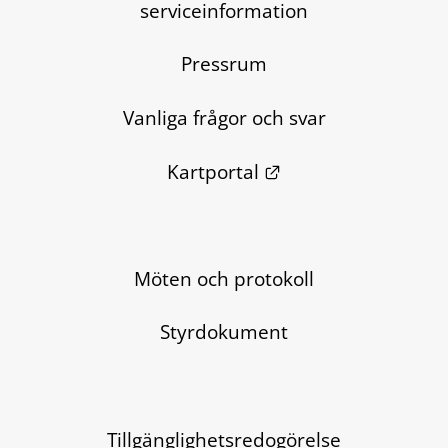
serviceinformation
Pressrum
Vanliga frågor och svar
Länk till annan we
Kartportal
Möten och protokoll
Styrdokument
Tillgänglighetsredogörelse