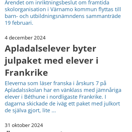
Ärendet om inriktningsbeslut om framtida
skolorganisation i Värnamo kommun flyttas till
barn- och utbildningsnämndens sammanträde
19 februari.
4 december 2024
Apladalselever byter
julpaket med elever i
Frankrike
Eleverna som läser franska i årskurs 7 på
Apladalsskolan har en vänklass med jämnåriga
elever i Béthune i nordligaste Frankrike. I
dagarna skickade de iväg ett paket med julkort
de själva gjort, lite ...
31 oktober 2024