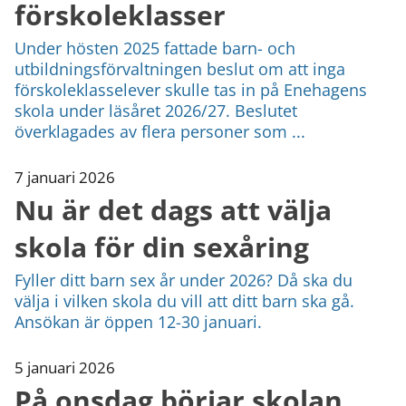
förskoleklasser
Under hösten 2025 fattade barn- och
utbildningsförvaltningen beslut om att inga
förskoleklasselever skulle tas in på Enehagens
skola under läsåret 2026/27. Beslutet
överklagades av flera personer som ...
7 januari 2026
Nu är det dags att välja
skola för din sexåring
Fyller ditt barn sex år under 2026? Då ska du
välja i vilken skola du vill att ditt barn ska gå.
Ansökan är öppen 12-30 januari.
5 januari 2026
På onsdag börjar skolan,