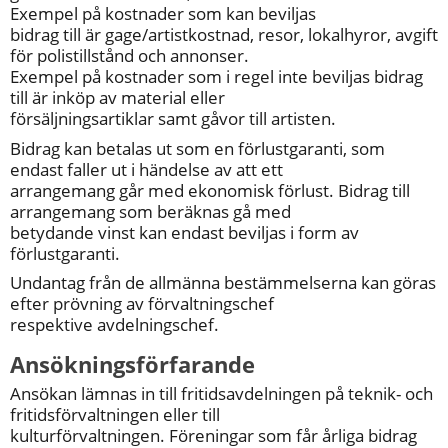
Exempel på kostnader som kan beviljas
bidrag till är gage/artistkostnad, resor, lokalhyror, avgift 
för polistillstånd och annonser.
Exempel på kostnader som i regel inte beviljas bidrag 
till är inköp av material eller
försäljningsartiklar samt gåvor till artisten.
Bidrag kan betalas ut som en förlustgaranti, som 
endast faller ut i händelse av att ett 
arrangemang går med ekonomisk förlust. Bidrag till 
arrangemang som beräknas gå med
betydande vinst kan endast beviljas i form av 
förlustgaranti.
Undantag från de allmänna bestämmelserna kan göras 
efter prövning av förvaltningschef
respektive avdelningschef.
Ansökningsförfarande
Ansökan lämnas in till fritidsavdelningen på teknik- och 
fritidsförvaltningen eller till
kulturförvaltningen. Föreningar som får årliga bidrag 