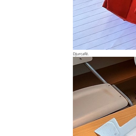
Djurcafé.