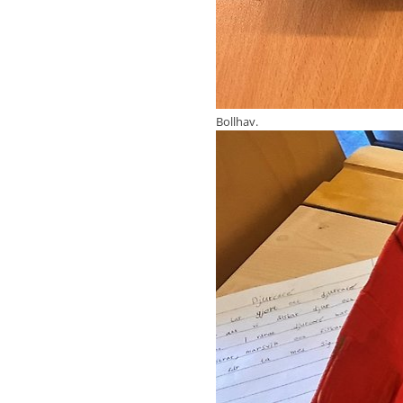
Bollhav.