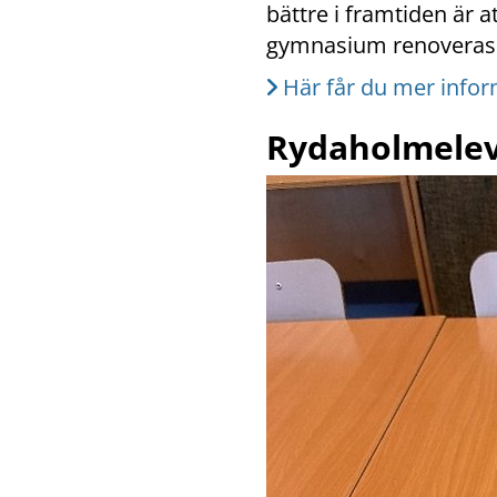
bättre i framtiden är 
gymnasium renoveras s
Här får du mer info
Rydaholmelev