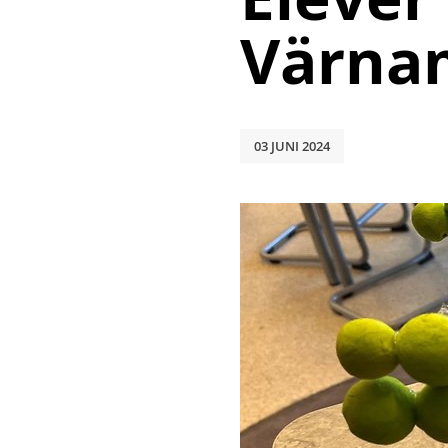
Värna
03 JUNI 2024