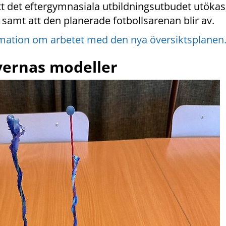
att det eftergymnasiala utbildningsutbudet utökas,
amt att den planerade fotbollsarenan blir av.
rmation om arbetet med den nya översiktsplanen
ernas modeller