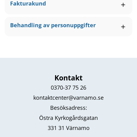
Fakturakund
Behandling av personuppgifter
Kontakt
0370-37 75 26
kontaktcenter@varnamo.se
Besöksadress:
Östra Kyrkogårdsgatan
331 31 Värnamo