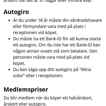
årskort när det är 31 dagar eller mindre kvar.
Autogiro
Är du under 18 år måste din vårdnadshavare 
eller förmyndare vara med på plats i 
receptionen vid köpet.
Du måste ha ett Bank-ID för att kunna starta 
ett autogiro. Om du inte har ett Bank-ID kan 
någon annan vuxen stå som betalare. Den 
personen måste vara med på plats vid 
köpet.
Du kan säga upp ditt autogiro på "Mina 
sidor" eller i receptionen.
Medlemspriser
Du blir medlem när du köper ett halvårskort, 
årskort eller autogiro.