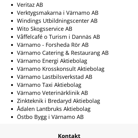
Veritaz AB
Verktygsmakarna i Värnamo AB
Windings Utbildningscenter AB
Wito Skogsservice AB
Våffelcafé o Turism i Dannäs AB
Värnamo - Forsheda Rör AB
Värnamo Catering & Restaurang AB
Värnamo Energi Aktiebolag
Värnamo Krosskonsult Aktiebolag
Värnamo Lastbilsverkstad AB
Värnamo Taxi Aktiebolag
Värnamo Veterinärklinik AB
Zinkteknik i Bredaryd Aktiebolag
Ådalen Lantbruks Aktiebolag
Östbo Bygg i Värnamo AB
Kontakt