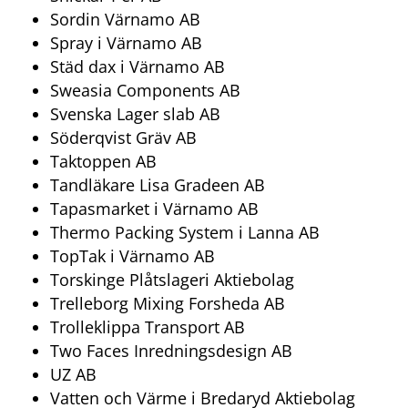
Sordin Värnamo AB
Spray i Värnamo AB
Städ dax i Värnamo AB
Sweasia Components AB
Svenska Lager slab AB
Söderqvist Gräv AB
Taktoppen AB
Tandläkare Lisa Gradeen AB
Tapasmarket i Värnamo AB
Thermo Packing System i Lanna AB
TopTak i Värnamo AB
Torskinge Plåtslageri Aktiebolag
Trelleborg Mixing Forsheda AB
Trolleklippa Transport AB
Two Faces Inredningsdesign AB
UZ AB
Vatten och Värme i Bredaryd Aktiebolag