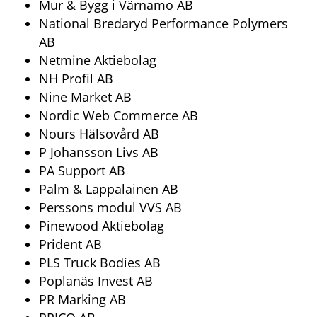
Mur & Bygg i Värnamo AB
National Bredaryd Performance Polymers 
AB
Netmine Aktiebolag
NH Profil AB
Nine Market AB
Nordic Web Commerce AB
Nours Hälsovård AB
P Johansson Livs AB
PA Support AB
Palm & Lappalainen AB
Perssons modul VVS AB
Pinewood Aktiebolag
Prident AB
PLS Truck Bodies AB
Poplanäs Invest AB
PR Marking AB