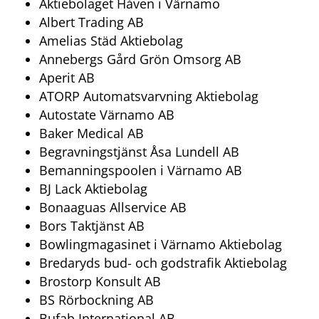
Aktiebolaget Håven i Värnamo
Albert Trading AB
Amelias Städ Aktiebolag
Annebergs Gård Grön Omsorg AB
Aperit AB
ATORP Automatsvarvning Aktiebolag
Autostate Värnamo AB
Baker Medical AB
Begravningstjänst Åsa Lundell AB
Bemanningspoolen i Värnamo AB
BJ Lack Aktiebolag
Bonaaguas Allservice AB
Bors Taktjänst AB
Bowlingmagasinet i Värnamo Aktiebolag
Bredaryds bud- och godstrafik Aktiebolag
Brostorp Konsult AB
BS Rörbockning AB
Bufab International AB