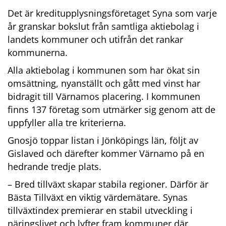
Det är kreditupplysningsföretaget Syna som varje 
år granskar bokslut från samtliga aktiebolag i 
landets kommuner och utifrån det rankar 
kommunerna.
Alla aktiebolag i kommunen som har ökat sin 
omsättning, nyanställt och gått med vinst har 
bidragit till Värnamos placering. I kommunen 
finns 137 företag som utmärker sig genom att de 
uppfyller alla tre kriterierna.
Gnosjö toppar listan i Jönköpings län, följt av 
Gislaved och därefter kommer Värnamo på en 
hedrande tredje plats.
– Bred tillväxt skapar stabila regioner. Därför är 
Bästa Tillväxt en viktig värdemätare. Synas 
tillväxtindex premierar en stabil utveckling i 
näringslivet och lyfter fram kommuner där 