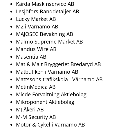
Kärda Maskinservice AB
Lesjöfors Banddetaljer AB
Lucky Market AB
M2 i Värnamo AB
MAJOSEC Bevakning AB
Malmö Supreme Market AB
Mandus Wire AB
Masentia AB
Mat & Malt Bryggeriet Bredaryd AB
Matbutiken i Värnamo AB
Mattssons trafikskola i Värnamo AB
MetinMedica AB
Micde Förvaltning Aktiebolag
Mikroponent Aktiebolag
MJ Åkeri AB
M-M Security AB
Motor & Cykel i Värnamo AB