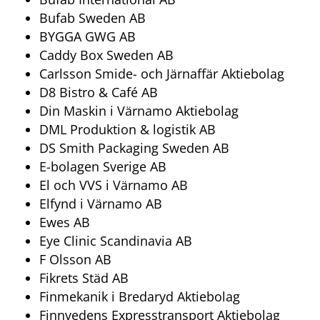
Bufab Sweden AB
BYGGA GWG AB
Caddy Box Sweden AB
Carlsson Smide- och Järnaffär Aktiebolag
D8 Bistro & Café AB
Din Maskin i Värnamo Aktiebolag
DML Produktion & logistik AB
DS Smith Packaging Sweden AB
E-bolagen Sverige AB
El och VVS i Värnamo AB
Elfynd i Värnamo AB
Ewes AB
Eye Clinic Scandinavia AB
F Olsson AB
Fikrets Städ AB
Finmekanik i Bredaryd Aktiebolag
Finnvedens Expresstransport Aktiebolag