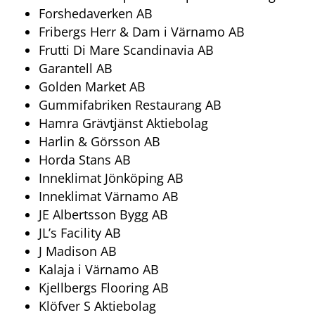
Forshedaverken AB
Fribergs Herr & Dam i Värnamo AB
Frutti Di Mare Scandinavia AB
Garantell AB
Golden Market AB
Gummifabriken Restaurang AB
Hamra Grävtjänst Aktiebolag
Harlin & Görsson AB
Horda Stans AB
Inneklimat Jönköping AB
Inneklimat Värnamo AB
JE Albertsson Bygg AB
JL’s Facility AB
J Madison AB
Kalaja i Värnamo AB
Kjellbergs Flooring AB
Klöfver S Aktiebolag