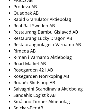
PRICO AB
Prodeva AB
Quadpak AB
Rapid Granulator Aktiebolag
Real Rail Sweden AB
Restaurang Bambu Gislaved AB
Restaurang Lucky Dragon AB
Restaurangbolaget i Värnamo AB
Rimeda AB
R-man i Värnamo Aktiebolag
Road Market AB
Rosegarden 421 AB
Rosegarden Norrköping AB
Roupéz Skidshop AB
Salvagnini Scandinavia Aktiebolag
Sandahls Logistik AB
Småland Timber Aktiebolag
Snickar-Per AB