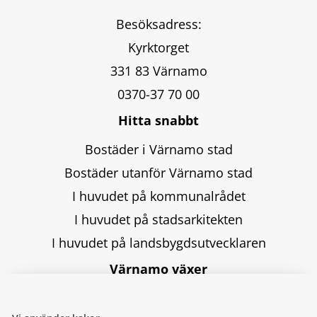
Besöksadress:
Kyrktorget
331 83 Värnamo
0370-37 70 00
Hitta snabbt
Bostäder i Värnamo stad
Bostäder utanför Värnamo stad
I huvudet på kommunalrådet
I huvudet på stadsarkitekten
I huvudet på landsbygdsutvecklaren
Värnamo växer
Värnamo växer är en webbplats för dig som är 