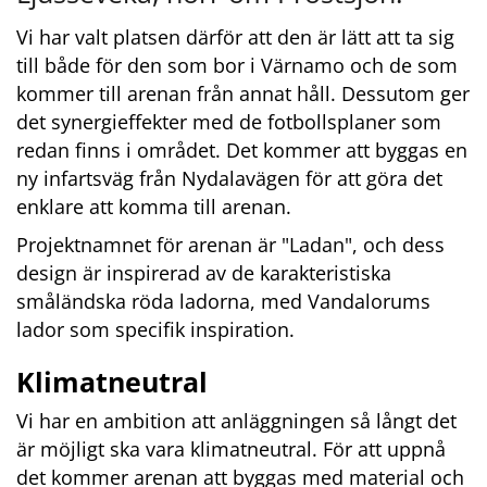
Vi har valt platsen därför att den är lätt att ta sig 
till både för den som bor i Värnamo och de som 
kommer till arenan från annat håll. Dessutom ger 
det synergieffekter med de fotbollsplaner som 
redan finns i området. Det kommer att byggas en 
ny infartsväg från Nydalavägen för att göra det 
enklare att komma till arenan.
Projektnamnet för arenan är "Ladan", och dess 
design är inspirerad av de karakteristiska 
småländska röda ladorna, med Vandalorums 
lador som specifik inspiration.
Klimatneutral
Vi har en ambition att anläggningen så långt det 
är möjligt ska vara klimatneutral. För att uppnå 
det kommer arenan att byggas med material och 