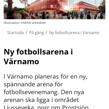
Illustration: HMXW arkitekter
/
/
Startsida
På gång
Ny fotbollsarena i Värnamo
Ny fotbollsarena i 
Värnamo
I Värnamo planeras för en ny, 
spännande arena för 
fotbollsevenemang. Den nya 
arenan ska ligga i området 
Ljusseveka, norr om Prostsjön.