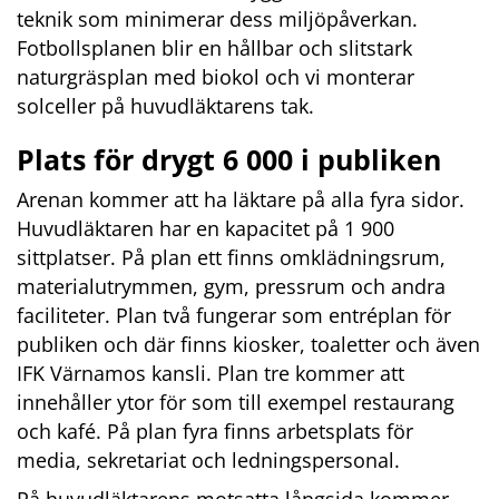
teknik som minimerar dess miljöpåverkan. 
Fotbollsplanen blir en hållbar och slitstark 
naturgräsplan med biokol och vi monterar 
solceller på huvudläktarens tak.
Plats för drygt 6 000 i publiken
Arenan kommer att ha läktare på alla fyra sidor. 
Huvudläktaren har en kapacitet på 1 900 
sittplatser. På plan ett finns omklädningsrum, 
materialutrymmen, gym, pressrum och andra 
faciliteter. Plan två fungerar som entréplan för 
publiken och där finns kiosker, toaletter och även 
IFK Värnamos kansli. Plan tre kommer att 
innehåller ytor för som till exempel restaurang 
och kafé. På plan fyra finns arbetsplats för 
media, sekretariat och ledningspersonal.