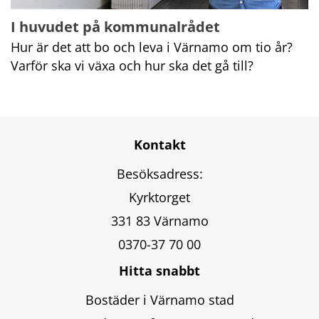
I huvudet på kommunalrådet
Hur är det att bo och leva i Värnamo om tio år? 
Varför ska vi växa och hur ska det gå till?
Kontakt
Besöksadress:
Kyrktorget
331 83 Värnamo
0370-37 70 00
Hitta snabbt
Bostäder i Värnamo stad