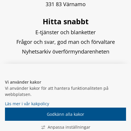
331 83 Värnamo
Hitta snabbt
E-tjänster och blanketter
Frågor och svar, god man och förvaltare
Nyhetsarkiv överförmyndarenheten
Följ oss
Vi använder kakor
Vi använder kakor för att hantera funktionaliteten på
webbplatsen.
Läs mer i vår kakpolicy
Godkänn alla kakor
KOMMUN.VARNAMO.SE
Anpassa inställningar