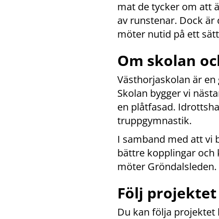
mat de tycker om att ä
av runstenar. Dock är d
möter nutid på ett sätt
Om skolan och
Västhorjaskolan är en g
Skolan bygger vi nästa
en plåtfasad. Idrottsha
truppgymnastik.
I samband med att vi b
bättre kopplingar och 
möter Gröndalsleden.
Följ projektet
Du kan följa projekte