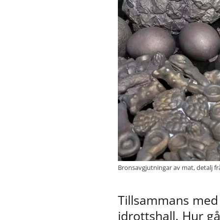
Bronsavgjutningar av mat, detalj fr
Tillsammans med B
idrottshall. Hur gå