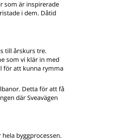
r som är inspirerade 
ristade i dem. Dåtid 
till årskurs tre. 
e som vi klär in med 
ll för att kunna rymma 
anor. Detta för att få 
ingen där Sveavägen 
r hela byggprocessen.