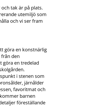
och tak är på plats. 
irerande utemiljö som 
ålla och vi ser fram 
göra en konstnärlig 
 från den 
 göra en tredelad 
skolgården. 
spunkt i stenen som 
ronsålder, järnålder 
sen, favoritmat och 
n kommer barnen 
taljer föreställande 