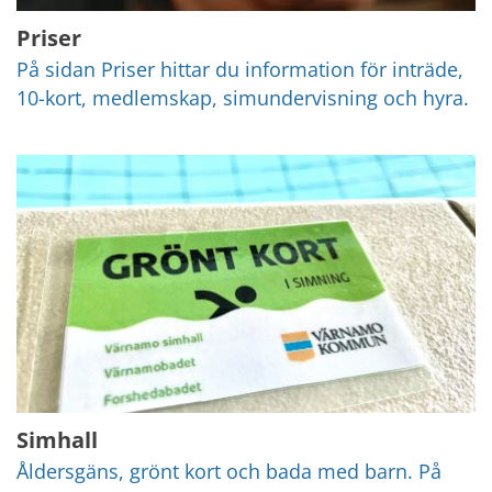
Priser
På sidan Priser hittar du information för inträde, 
10-kort, medlemskap, simundervisning och hyra.
Simhall
Åldersgäns, grönt kort och bada med barn. På 