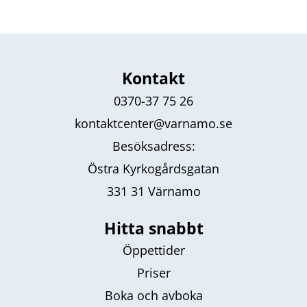
Kontakt
0370-37 75 26
kontaktcenter@varnamo.se
Besöksadress:
Östra Kyrkogårdsgatan
331 31 Värnamo
Hitta snabbt
Öppettider
Priser
Boka och avboka