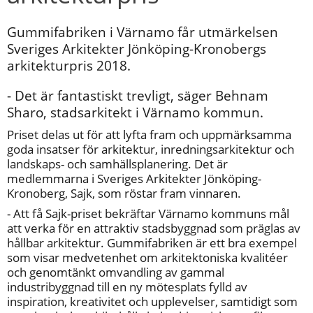
Gummifabriken i Värnamo får utmärkelsen 
Sveriges Arkitekter Jönköping-Kronobergs 
arkitekturpris 2018.
- Det är fantastiskt trevligt, säger Behnam 
Sharo, stadsarkitekt i Värnamo kommun.
Priset delas ut för att lyfta fram och uppmärksamma 
goda insatser för arkitektur, inredningsarkitektur och 
landskaps- och samhällsplanering. Det är 
medlemmarna i Sveriges Arkitekter Jönköping-
Kronoberg, Sajk, som röstar fram vinnaren.
- Att få Sajk-priset bekräftar Värnamo kommuns mål 
att verka för en attraktiv stadsbyggnad som präglas av 
hållbar arkitektur. Gummifabriken är ett bra exempel 
som visar medvetenhet om arkitektoniska kvalitéer 
och genomtänkt omvandling av gammal 
industribyggnad till en ny mötesplats fylld av 
inspiration, kreativitet och upplevelser, samtidigt som 