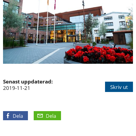
Senast uppdaterad:
Skriv ut
2019-11-21
Dela
Dela