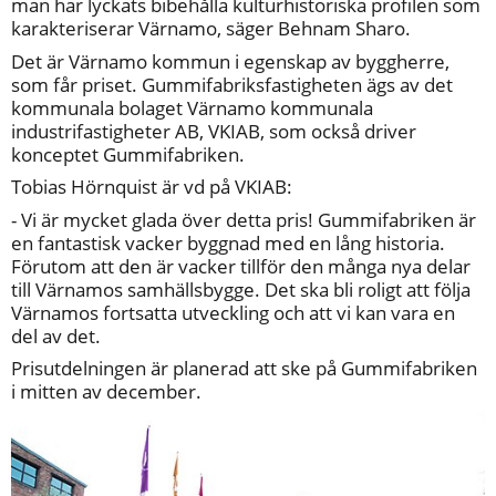
man har lyckats bibehålla kulturhistoriska profilen som 
karakteriserar Värnamo, säger Behnam Sharo.
Det är Värnamo kommun i egenskap av byggherre, 
som får priset. Gummifabriksfastigheten ägs av det 
kommunala bolaget Värnamo kommunala 
industrifastigheter AB, VKIAB, som också driver 
konceptet Gummifabriken.
Tobias Hörnquist är vd på VKIAB:
- Vi är mycket glada över detta pris! Gummifabriken är 
en fantastisk vacker byggnad med en lång historia. 
Förutom att den är vacker tillför den många nya delar 
till Värnamos samhällsbygge. Det ska bli roligt att följa 
Värnamos fortsatta utveckling och att vi kan vara en 
del av det.
Prisutdelningen är planerad att ske på Gummifabriken 
i mitten av december.