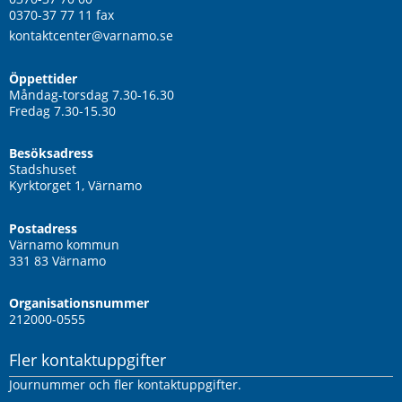
0370-37 77 11
 fax
kontaktcenter@varnamo.se
Öppettider
Måndag-torsdag 7.30-16.30
Fredag 7.30-15.30
Besöksadress
Stadshuset
Kyrktorget 1, Värnamo
Postadress
Värnamo kommun
331 83 Värnamo
Organisationsnummer
212000-0555
Fler kontaktuppgifter
Journummer och fler kontaktuppgifter.