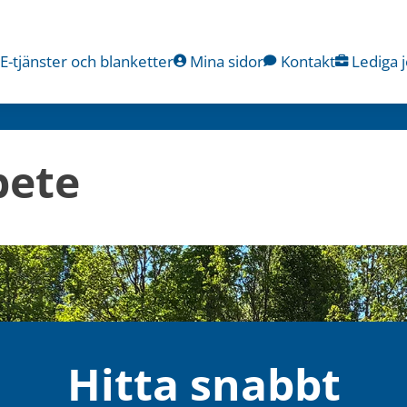
E-tjänster och blanketter
Mina sidor
Kontakt
Lediga 
bete
Hitta snabbt