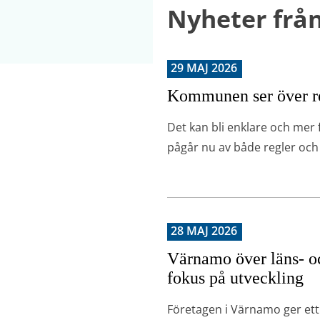
Nyheter fr
29 MAJ 2026
Kommunen ser över re
Det kan bli enklare och mer 
pågår nu av både regler och
28 MAJ 2026
Värnamo över läns- och
fokus på utveckling
Företagen i Värnamo ger ett h