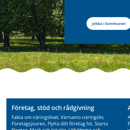
Jobba i kommunen
Företag, stöd och rådgivning
Fakta om näringslivet, Värnamo näringsliv,
A
Företagsjouren, Flytta ditt företag hit, Starta
F
företag, Mark och lokaler, Utbildning och