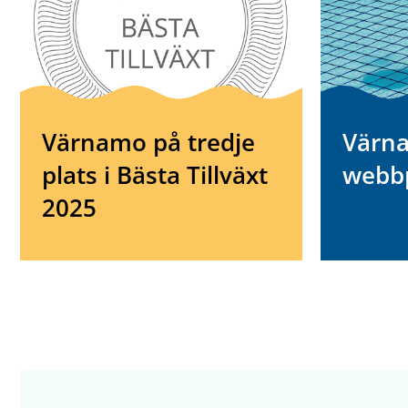
Värnamo på tredje
Värna
plats i Bästa Tillväxt
webbp
2025