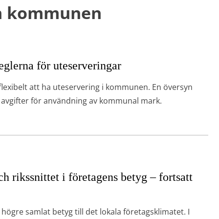
ån kommunen
glerna för uteserveringar
flexibelt att ha uteservering i kommunen. En översyn
 avgifter för användning av kommunal mark.
 rikssnittet i företagens betyg – fortsatt
ögre samlat betyg till det lokala företagsklimatet. I