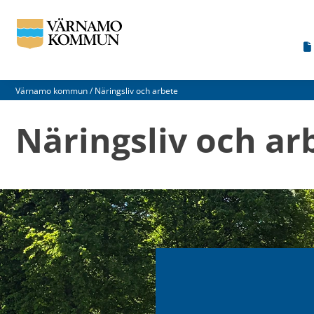
Värnamo kommun
/
Näringsliv och arbete
Näringsliv och ar