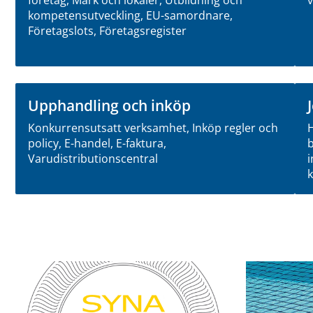
kompetensutveckling, EU-samordnare,
Företagslots, Företagsregister
Upphandling och inköp
Konkurrensutsatt verksamhet, Inköp regler och
H
policy, E-handel, E-faktura,
b
Varudistributionscentral
i