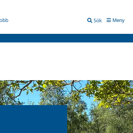
jobb
Sök
Meny