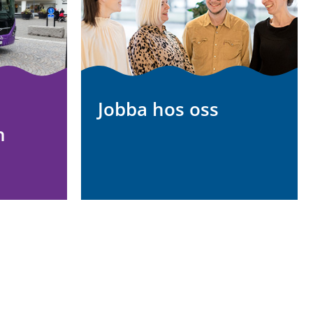
Jobba hos oss
h