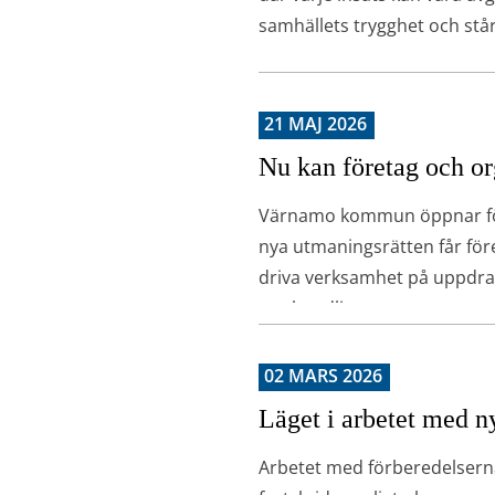
samhällets trygghet och står
21 MAJ 2026
Nu kan företag och o
Värnamo kommun öppnar för
nya utmaningsrätten får föret
driva verksamhet på uppdrag
upphandling.
02 MARS 2026
Läget i arbetet med n
Arbetet med förberedelserna