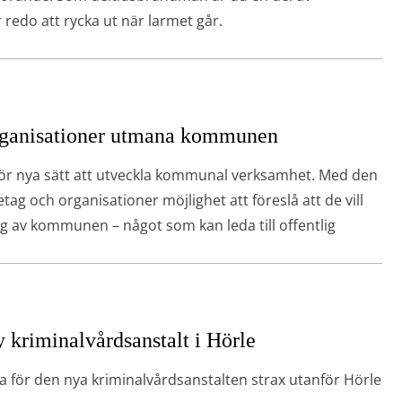
 redo att rycka ut när larmet går.
rganisationer utmana kommunen
 nya sätt att utveckla kommunal verksamhet. Med den
ag och organisationer möjlighet att föreslå att de vill
 av kommunen – något som kan leda till offentlig
y kriminalvårdsanstalt i Hörle
 för den nya kriminalvårdsanstalten strax utanför Hörle