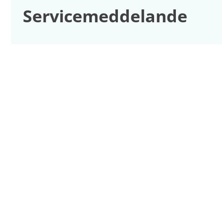
Service­meddelande