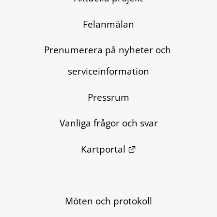
Felanmälan
Prenumerera på nyheter och 
serviceinformation
Pressrum
Vanliga frågor och svar
Länk till annan we
Kartportal
Möten och protokoll