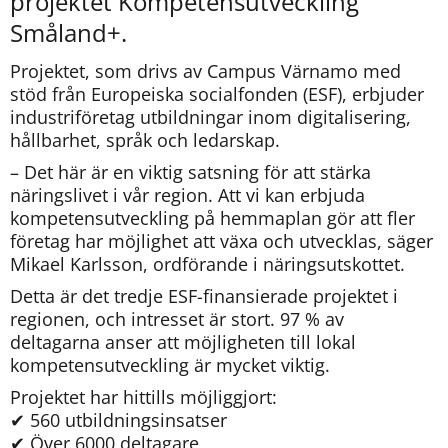
projektet Kompetensutveckling 
Småland+.
Projektet, som drivs av Campus Värnamo med 
stöd från Europeiska socialfonden (ESF), erbjuder 
industriföretag utbildningar inom digitalisering, 
hållbarhet, språk och ledarskap.
– Det här är en viktig satsning för att stärka 
näringslivet i vår region. Att vi kan erbjuda 
kompetensutveckling på hemmaplan gör att fler 
företag har möjlighet att växa och utvecklas, säger 
Mikael Karlsson, ordförande i näringsutskottet.
Detta är det tredje ESF-finansierade projektet i 
regionen, och intresset är stort. 97 % av 
deltagarna anser att möjligheten till lokal 
kompetensutveckling är mycket viktig.
Projektet har hittills möjliggjort:
✔ 560 utbildningsinsatser
✔ Över 6000 deltagare