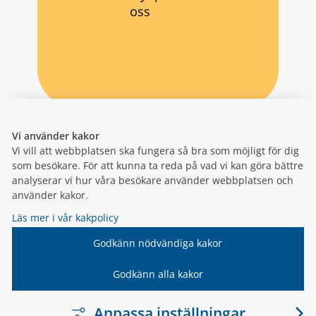
oss
Vi använder kakor
Vi vill att webbplatsen ska fungera så bra som möjligt för dig
som besökare. För att kunna ta reda på vad vi kan göra bättre
analyserar vi hur våra besökare använder webbplatsen och
använder kakor.
Läs mer i vår kakpolicy
Godkänn nödvändiga kakor
Godkänn alla kakor
Anpassa inställningar