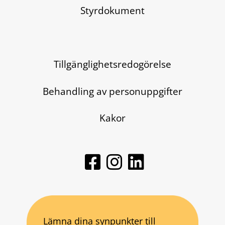
Styrdokument
Tillgänglighetsredogörelse
Behandling av personuppgifter
Kakor
Lämna dina synpunkter till