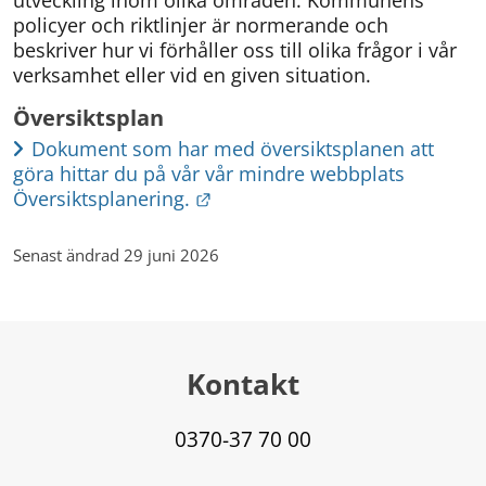
utveckling inom olika områden. Kommunens 
policyer och riktlinjer är normerande och 
beskriver hur vi förhåller oss till olika frågor i vår 
verksamhet eller vid en given situation.
Översiktsplan
Dokument som har med översiktsplanen att 
göra hittar du på vår vår mindre webbplats 
Länk till annan webbplats.
Översiktsplanering.
Senast ändrad 29 juni 2026
Kontakt
0370-37 70 00