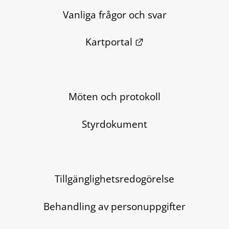
Vanliga frågor och svar
Länk till annan we
Kartportal
Möten och protokoll
Styrdokument
Tillgänglighetsredogörelse
Behandling av personuppgifter