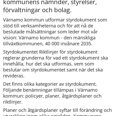
kommunens nämnder, styrelser, 
förvaltningar och bolag.
Värnamo kommun utformar styrdokument som 
stöd till verksamheterna och för att nå de 
beslutade målsättningar som leder mot vår 
vision: Värnamo kommun - den mänskliga 
tillväxtkommunen, 40 000 invånare 2035.
Styrdokumentet Riktlinjer för styrdokument 
reglerar grunderna för vad ett styrdokument ska 
innehålla, hur det ska utformas, vem som 
beslutar om styrdokumentet samt när det ska 
revideras.
Det finns olika kategorier av styrdokument. 
Följande benämningar tillämpas i Värnamo 
kommun: policyer, planer, åtgärdsplaner och 
riktlinjer.
Planer och åtgärdsplaner syftar till förändring och 